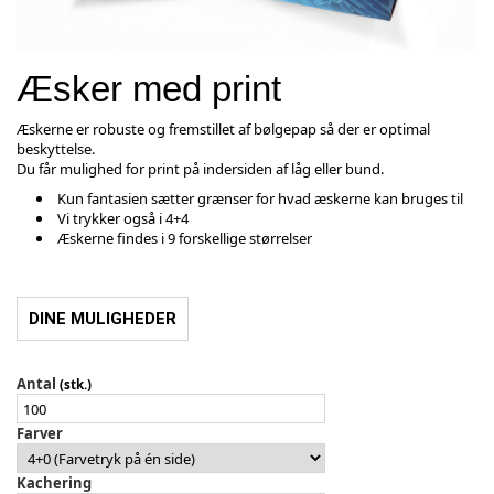
Æsker med print
Æskerne er robuste og fremstillet af bølgepap så der er optimal
beskyttelse.
Du får mulighed for print på indersiden af låg eller bund.
Kun fantasien sætter grænser for hvad æskerne kan bruges til
Vi trykker også i 4+4
Æskerne findes i 9 forskellige størrelser
DINE MULIGHEDER
Antal
(stk.)
Farver
Kachering