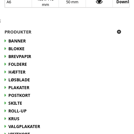
A6
50 mm
Downloa
mm
;
PRODUKTER
BANNER
BLOKKE
BREVPAPIR
FOLDERE
HÆFTER
LØSBLADE
PLAKATER
POSTKORT
SKILTE
ROLL-UP
KRUS
VALGPLAKATER